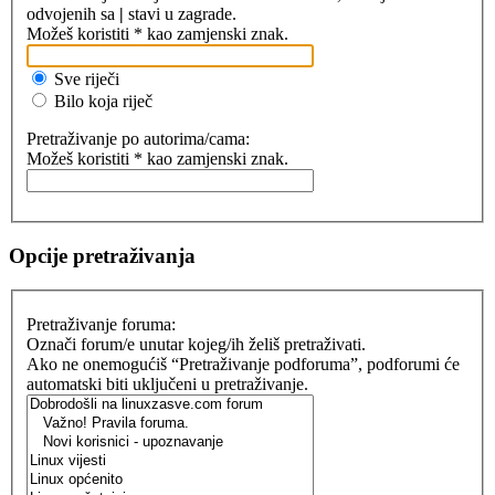
odvojenih sa
|
stavi u zagrade.
Možeš koristiti * kao zamjenski znak.
Sve riječi
Bilo koja riječ
Pretraživanje po autorima/cama:
Možeš koristiti * kao zamjenski znak.
Opcije pretraživanja
Pretraživanje foruma:
Označi forum/e unutar kojeg/ih želiš pretraživati.
Ako ne onemogućiš “Pretraživanje podforuma”, podforumi će
automatski biti uključeni u pretraživanje.