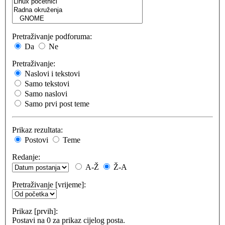
Pretraživanje podforuma:
Da
Ne
Pretraživanje:
Naslovi i tekstovi
Samo tekstovi
Samo naslovi
Samo prvi post teme
Prikaz rezultata:
Postovi
Teme
Redanje:
A-Ž
Ž-A
Pretraživanje [vrijeme]:
Prikaz [prvih]:
Postavi na 0 za prikaz cijelog posta.