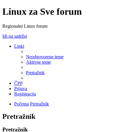
Linux za Sve forum
Regionalni Linux forum
Idi na sadržaj
Linki
Neodgovorene teme
Aktivne teme
Pretražnik
ČPP
Prijava
Registracija
Početna
Pretražnik
Pretražnik
Pretražnik