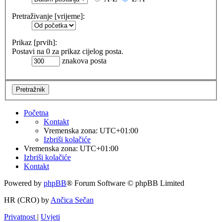
Pretraživanje [vrijeme]:
Prikaz [prvih]:
Postavi na 0 za prikaz cijelog posta.
znakova posta
Početna
Kontakt
Vremenska zona:
UTC+01:00
Izbriši kolačiće
Vremenska zona:
UTC+01:00
Izbriši kolačiće
Kontakt
Powered by
phpBB
® Forum Software © phpBB Limited
HR (CRO) by
Ančica Sečan
Privatnost
|
Uvjeti