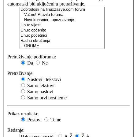
automatski biti uključeni u pretraživanje.
Pretraživanje podforuma:
Da
Ne
Pretraživanje:
Naslovi i tekstovi
Samo tekstovi
Samo naslovi
Samo prvi post teme
Prikaz rezultata:
Postovi
Teme
Redanje:
A-Ž
Ž-A