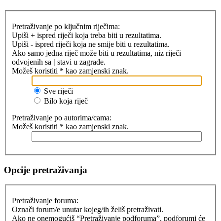
Pretraživanje po ključnim riječima:
Upiši
+
ispred riječi koja treba biti u rezultatima.
Upiši
-
ispred riječi koja ne smije biti u rezultatima.
Ako samo jedna riječ može biti u rezultatima, niz riječi
odvojenih sa
|
stavi u zagrade.
Možeš koristiti * kao zamjenski znak.
Sve riječi
Bilo koja riječ
Pretraživanje po autorima/cama:
Možeš koristiti * kao zamjenski znak.
Opcije pretraživanja
Pretraživanje foruma:
Označi forum/e unutar kojeg/ih želiš pretraživati.
Ako ne onemogućiš “Pretraživanje podforuma”, podforumi će