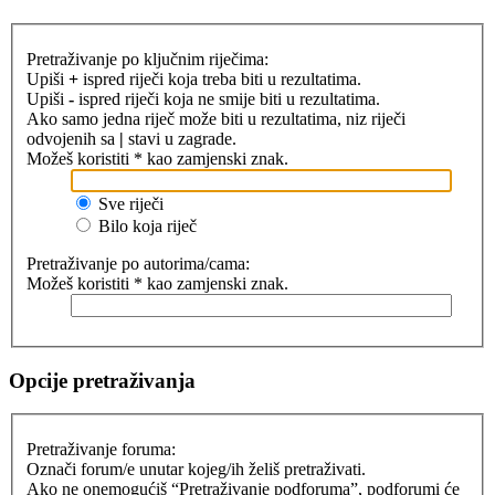
Pretraživanje po ključnim riječima:
Upiši
+
ispred riječi koja treba biti u rezultatima.
Upiši
-
ispred riječi koja ne smije biti u rezultatima.
Ako samo jedna riječ može biti u rezultatima, niz riječi
odvojenih sa
|
stavi u zagrade.
Možeš koristiti * kao zamjenski znak.
Sve riječi
Bilo koja riječ
Pretraživanje po autorima/cama:
Možeš koristiti * kao zamjenski znak.
Opcije pretraživanja
Pretraživanje foruma:
Označi forum/e unutar kojeg/ih želiš pretraživati.
Ako ne onemogućiš “Pretraživanje podforuma”, podforumi će