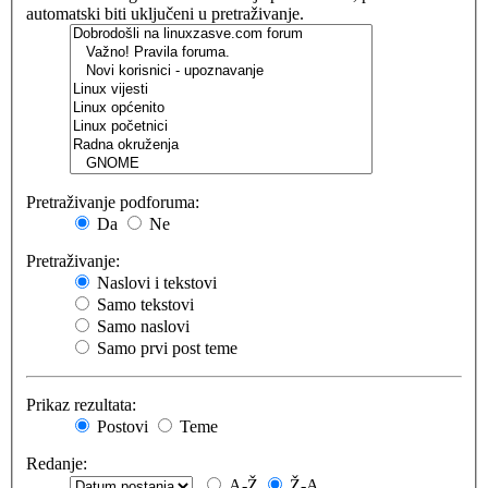
automatski biti uključeni u pretraživanje.
Pretraživanje podforuma:
Da
Ne
Pretraživanje:
Naslovi i tekstovi
Samo tekstovi
Samo naslovi
Samo prvi post teme
Prikaz rezultata:
Postovi
Teme
Redanje:
A-Ž
Ž-A