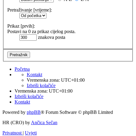
Pretraživanje [vrijeme]:
Prikaz [prvih]:
Postavi na 0 za prikaz cijelog posta.
znakova posta
Početna
Kontakt
Vremenska zona:
UTC+01:00
Izbriši kolačiće
Vremenska zona:
UTC+01:00
Izbriši kolačiće
Kontakt
Powered by
phpBB
® Forum Software © phpBB Limited
HR (CRO) by
Ančica Sečan
Privatnost
|
Uvjeti