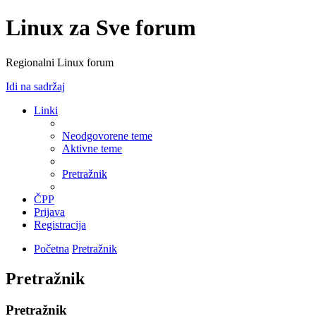
Linux za Sve forum
Regionalni Linux forum
Idi na sadržaj
Linki
Neodgovorene teme
Aktivne teme
Pretražnik
ČPP
Prijava
Registracija
Početna
Pretražnik
Pretražnik
Pretražnik