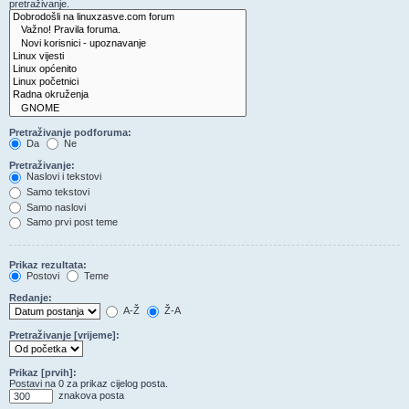
pretraživanje.
Pretraživanje podforuma:
Da
Ne
Pretraživanje:
Naslovi i tekstovi
Samo tekstovi
Samo naslovi
Samo prvi post teme
Prikaz rezultata:
Postovi
Teme
Redanje:
A-Ž
Ž-A
Pretraživanje [vrijeme]:
Prikaz [prvih]:
Postavi na 0 za prikaz cijelog posta.
znakova posta