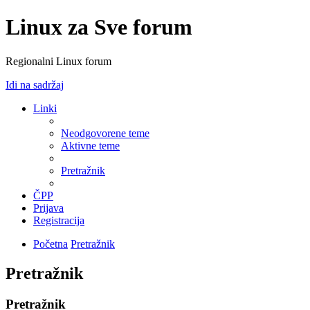
Linux za Sve forum
Regionalni Linux forum
Idi na sadržaj
Linki
Neodgovorene teme
Aktivne teme
Pretražnik
ČPP
Prijava
Registracija
Početna
Pretražnik
Pretražnik
Pretražnik