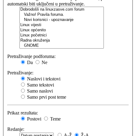
automatski biti uključeni u pretraživanje.
Pretraživanje podforuma:
Da
Ne
Pretraživanje:
Naslovi i tekstovi
Samo tekstovi
Samo naslovi
Samo prvi post teme
Prikaz rezultata:
Postovi
Teme
Redanje:
A-Ž
Ž-A