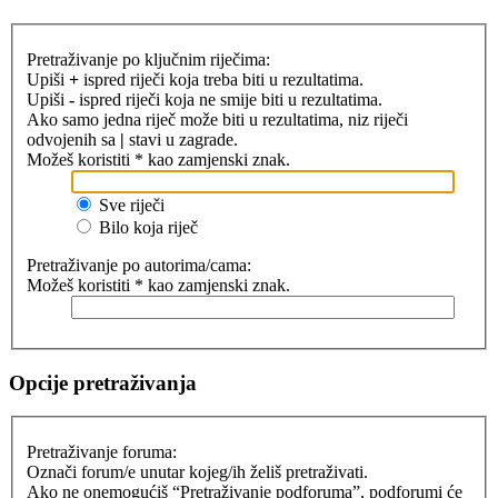
Pretraživanje po ključnim riječima:
Upiši
+
ispred riječi koja treba biti u rezultatima.
Upiši
-
ispred riječi koja ne smije biti u rezultatima.
Ako samo jedna riječ može biti u rezultatima, niz riječi
odvojenih sa
|
stavi u zagrade.
Možeš koristiti * kao zamjenski znak.
Sve riječi
Bilo koja riječ
Pretraživanje po autorima/cama:
Možeš koristiti * kao zamjenski znak.
Opcije pretraživanja
Pretraživanje foruma:
Označi forum/e unutar kojeg/ih želiš pretraživati.
Ako ne onemogućiš “Pretraživanje podforuma”, podforumi će