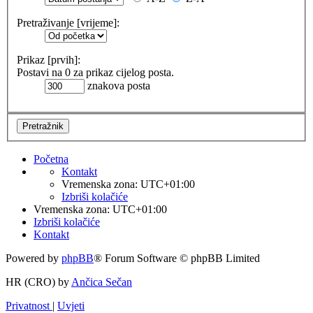
Pretraživanje [vrijeme]:
Prikaz [prvih]:
Postavi na 0 za prikaz cijelog posta.
znakova posta
Početna
Kontakt
Vremenska zona:
UTC+01:00
Izbriši kolačiće
Vremenska zona:
UTC+01:00
Izbriši kolačiće
Kontakt
Powered by
phpBB
® Forum Software © phpBB Limited
HR (CRO) by
Ančica Sečan
Privatnost
|
Uvjeti