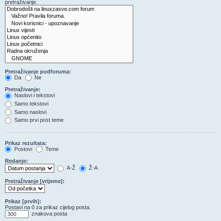
pretraživanje.
Pretraživanje podforuma:
Da
Ne
Pretraživanje:
Naslovi i tekstovi
Samo tekstovi
Samo naslovi
Samo prvi post teme
Prikaz rezultata:
Postovi
Teme
Redanje:
A-Ž
Ž-A
Pretraživanje [vrijeme]:
Prikaz [prvih]:
Postavi na 0 za prikaz cijelog posta.
znakova posta