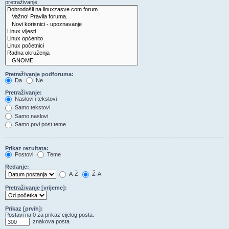
pretraživanje.
Pretraživanje podforuma:
Da
Ne
Pretraživanje:
Naslovi i tekstovi
Samo tekstovi
Samo naslovi
Samo prvi post teme
Prikaz rezultata:
Postovi
Teme
Redanje:
A-Ž
Ž-A
Pretraživanje [vrijeme]:
Prikaz [prvih]:
Postavi na 0 za prikaz cijelog posta.
znakova posta