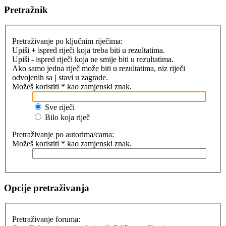
Pretražnik
Pretraživanje po ključnim riječima:
Upiši
+
ispred riječi koja treba biti u rezultatima.
Upiši
-
ispred riječi koja ne smije biti u rezultatima.
Ako samo jedna riječ može biti u rezultatima, niz riječi
odvojenih sa
|
stavi u zagrade.
Možeš koristiti * kao zamjenski znak.
Sve riječi
Bilo koja riječ
Pretraživanje po autorima/cama:
Možeš koristiti * kao zamjenski znak.
Opcije pretraživanja
Pretraživanje foruma: