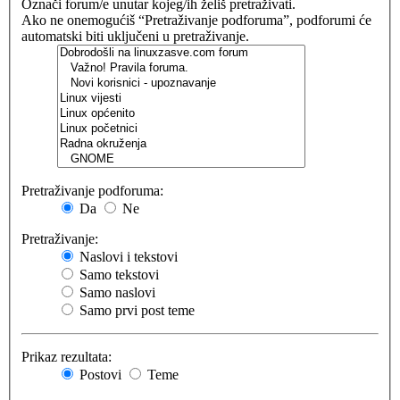
Označi forum/e unutar kojeg/ih želiš pretraživati.
Ako ne onemogućiš “Pretraživanje podforuma”, podforumi će
automatski biti uključeni u pretraživanje.
Pretraživanje podforuma:
Da
Ne
Pretraživanje:
Naslovi i tekstovi
Samo tekstovi
Samo naslovi
Samo prvi post teme
Prikaz rezultata:
Postovi
Teme