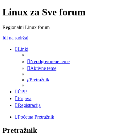
Linux za Sve forum
Regionalni Linux forum
Idi na sadržaj
Linki
Neodgovorene teme
Aktivne teme
Pretražnik
ČPP
Prijava
Registracija
Početna
Pretražnik
Pretražnik