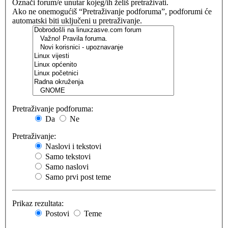
Označi forum/e unutar kojeg/ih želiš pretraživati.
Ako ne onemogućiš “Pretraživanje podforuma”, podforumi će
automatski biti uključeni u pretraživanje.
Pretraživanje podforuma:
Da
Ne
Pretraživanje:
Naslovi i tekstovi
Samo tekstovi
Samo naslovi
Samo prvi post teme
Prikaz rezultata:
Postovi
Teme