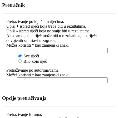
Pretražnik
Pretraživanje po ključnim riječima:
Upiši
+
ispred riječi koja treba biti u rezultatima.
Upiši
-
ispred riječi koja ne smije biti u rezultatima.
Ako samo jedna riječ može biti u rezultatima, niz riječi
odvojenih sa
|
stavi u zagrade.
Možeš koristiti * kao zamjenski znak.
Sve riječi
Bilo koja riječ
Pretraživanje po autorima/cama:
Možeš koristiti * kao zamjenski znak.
Opcije pretraživanja
Pretraživanje foruma: