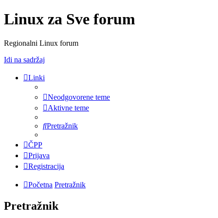
Linux za Sve forum
Regionalni Linux forum
Idi na sadržaj
Linki
Neodgovorene teme
Aktivne teme
Pretražnik
ČPP
Prijava
Registracija
Početna
Pretražnik
Pretražnik