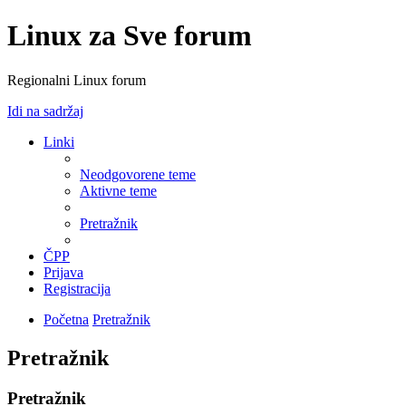
Linux za Sve forum
Regionalni Linux forum
Idi na sadržaj
Linki
Neodgovorene teme
Aktivne teme
Pretražnik
ČPP
Prijava
Registracija
Početna
Pretražnik
Pretražnik
Pretražnik