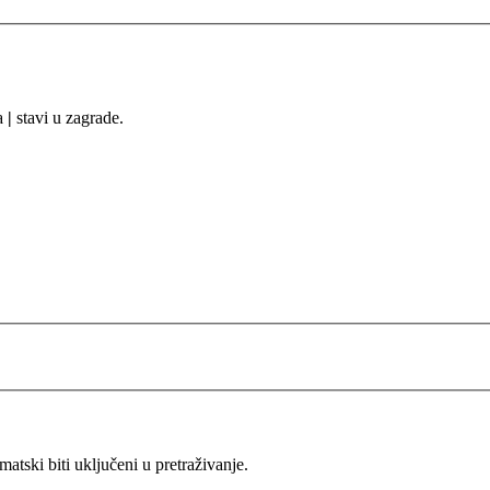
sa
|
stavi u zagrade.
ski biti uključeni u pretraživanje.