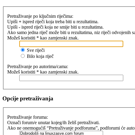
Pretraživanje po ključnim riječima:
Upiši
+
ispred riječi koja treba biti u rezultatima.
Upiši
-
ispred riječi koja ne smije biti u rezultatima.
Ako samo jedna riječ može biti u rezultatima, niz riječi odvojenih 
Možeš koristiti * kao zamjenski znak.
Sve riječi
Bilo koja riječ
Pretraživanje po autorima/cama:
Možeš koristiti * kao zamjenski znak.
Opcije pretraživanja
Pretraživanje foruma:
Označi forum/e unutar kojeg/ih želiš pretraživati.
Ako ne onemogućiš “Pretraživanje podforuma”, podforumi će automat