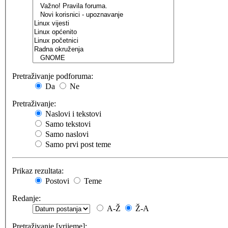
Pretraživanje podforuma:
Da
Ne
Pretraživanje:
Naslovi i tekstovi
Samo tekstovi
Samo naslovi
Samo prvi post teme
Prikaz rezultata:
Postovi
Teme
Redanje:
A-Ž
Ž-A
Pretraživanje [vrijeme]: