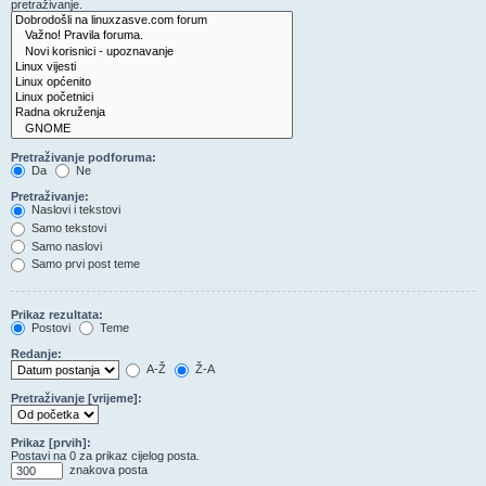
pretraživanje.
Pretraživanje podforuma:
Da
Ne
Pretraživanje:
Naslovi i tekstovi
Samo tekstovi
Samo naslovi
Samo prvi post teme
Prikaz rezultata:
Postovi
Teme
Redanje:
A-Ž
Ž-A
Pretraživanje [vrijeme]:
Prikaz [prvih]:
Postavi na 0 za prikaz cijelog posta.
znakova posta