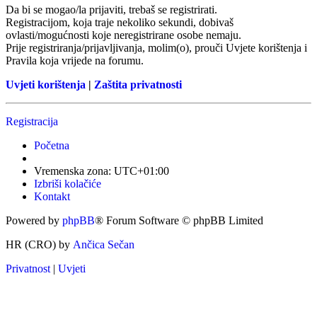
Da bi se mogao/la prijaviti, trebaš se registrirati.
Registracijom, koja traje nekoliko sekundi, dobivaš
ovlasti/mogućnosti koje neregistrirane osobe nemaju.
Prije registriranja/prijavljivanja, molim(o), prouči Uvjete korištenja i
Pravila koja vrijede na forumu.
Uvjeti korištenja
|
Zaštita privatnosti
Registracija
Početna
Vremenska zona:
UTC+01:00
Izbriši kolačiće
Kontakt
Powered by
phpBB
® Forum Software © phpBB Limited
HR (CRO) by
Ančica Sečan
Privatnost
|
Uvjeti