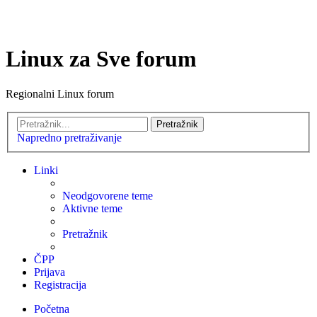
Linux za Sve forum
Regionalni Linux forum
Pretražnik
Napredno pretraživanje
Linki
Neodgovorene teme
Aktivne teme
Pretražnik
ČPP
Prijava
Registracija
Početna