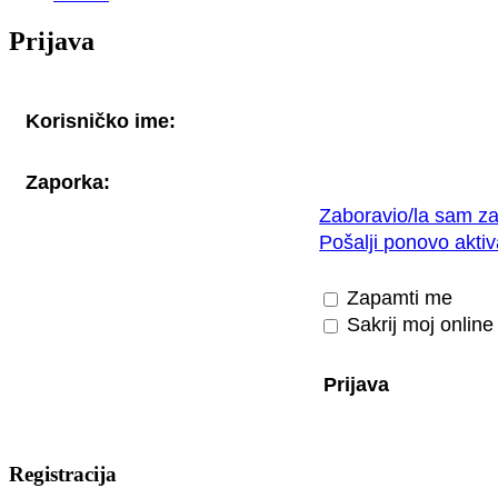
Prijava
Korisničko ime:
Zaporka:
Zaboravio/la sam z
Pošalji ponovo akti
Zapamti me
Sakrij moj online
Registracija