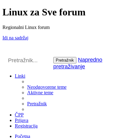
Linux za Sve forum
Regionalni Linux forum
Idi na sadržaj
Napredno
Pretražnik
pretraživanje
Linki
Neodgovorene teme
Aktivne teme
Pretražnik
ČPP
Prijava
Registracija
Početna