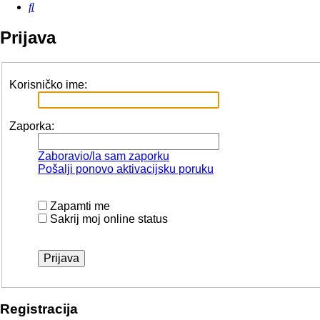
Pretražnik
Prijava
Korisničko ime:
Zaporka:
Zaboravio/la sam zaporku
Pošalji ponovo aktivacijsku poruku
Zapamti me
Sakrij moj online status
Registracija