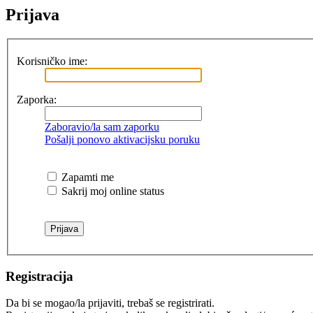
Prijava
Korisničko ime:
Zaporka:
Zaboravio/la sam zaporku
Pošalji ponovo aktivacijsku poruku
Zapamti me
Sakrij moj online status
Registracija
Da bi se mogao/la prijaviti, trebaš se registrirati.