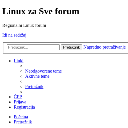
Linux za Sve forum
Regionalni Linux forum
Idi na sadržaj
Napredno pretraživanje
Pretražnik
Linki
Neodgovorene teme
Aktivne teme
Pretražnik
ČPP
Prijava
Registracija
Početna
Pretražnik