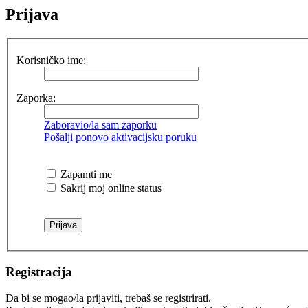
Prijava
Korisničko ime:
Zaporka:
Zaboravio/la sam zaporku
Pošalji ponovo aktivacijsku poruku
Zapamti me
Sakrij moj online status
Registracija
Da bi se mogao/la prijaviti, trebaš se registrirati.