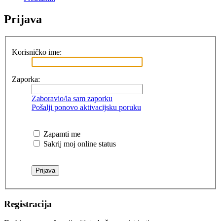
Prijava
Korisničko ime:
Zaporka:
Zaboravio/la sam zaporku
Pošalji ponovo aktivacijsku poruku
Zapamti me
Sakrij moj online status
Registracija