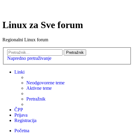
Linux za Sve forum
Regionalni Linux forum
Pretražnik
Napredno pretraživanje
Linki
Neodgovorene teme
Aktivne teme
Pretražnik
ČPP
Prijava
Registracija
Početna