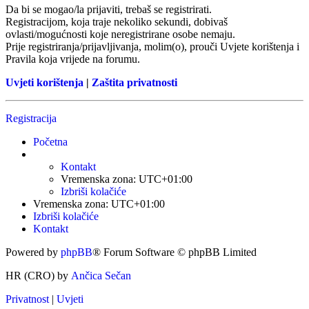
Da bi se mogao/la prijaviti, trebaš se registrirati.
Registracijom, koja traje nekoliko sekundi, dobivaš
ovlasti/mogućnosti koje neregistrirane osobe nemaju.
Prije registriranja/prijavljivanja, molim(o), prouči Uvjete korištenja i
Pravila koja vrijede na forumu.
Uvjeti korištenja
|
Zaštita privatnosti
Registracija
Početna
Kontakt
Vremenska zona:
UTC+01:00
Izbriši kolačiće
Vremenska zona:
UTC+01:00
Izbriši kolačiće
Kontakt
Powered by
phpBB
® Forum Software © phpBB Limited
HR (CRO) by
Ančica Sečan
Privatnost
|
Uvjeti