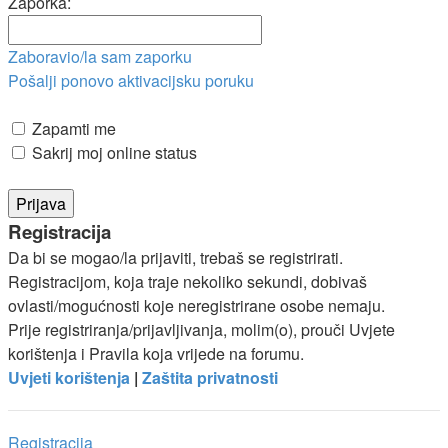
Zaporka:
Zaboravio/la sam zaporku
Pošalji ponovo aktivacijsku poruku
Zapamti me
Sakrij moj online status
Registracija
Da bi se mogao/la prijaviti, trebaš se registrirati.
Registracijom, koja traje nekoliko sekundi, dobivaš
ovlasti/mogućnosti koje neregistrirane osobe nemaju.
Prije registriranja/prijavljivanja, molim(o), prouči Uvjete
korištenja i Pravila koja vrijede na forumu.
Uvjeti korištenja
|
Zaštita privatnosti
Registracija