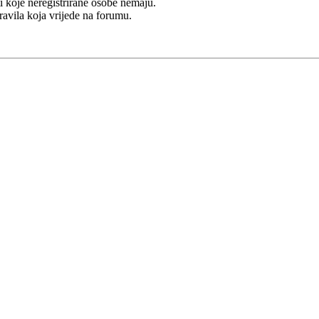
i koje neregistrirane osobe nemaju.
Pravila koja vrijede na forumu.