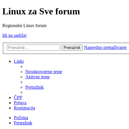
Linux za Sve forum
Regionalni Linux forum
Idi na sadržaj
Napredno pretraživanje
Pretražnik
Linki
Neodgovorene teme
Aktivne teme
Pretražnik
ČPP
Prijava
Registracija
Početna
Pretražnik