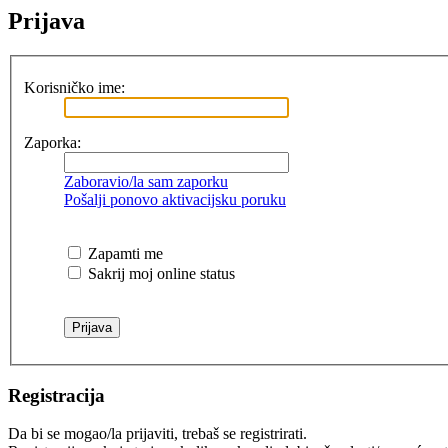
Prijava
Korisničko ime:
Zaporka:
Zaboravio/la sam zaporku
Pošalji ponovo aktivacijsku poruku
Zapamti me
Sakrij moj online status
Registracija
Da bi se mogao/la prijaviti, trebaš se registrirati.