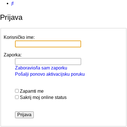
Pretražnik
Prijava
Korisničko ime:
Zaporka:
Zaboravio/la sam zaporku
Pošalji ponovo aktivacijsku poruku
Zapamti me
Sakrij moj online status