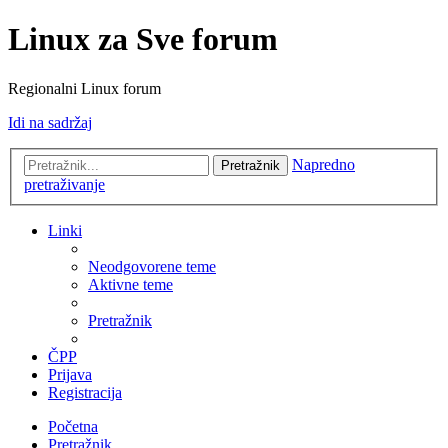
Linux za Sve forum
Regionalni Linux forum
Idi na sadržaj
Napredno
Pretražnik
pretraživanje
Linki
Neodgovorene teme
Aktivne teme
Pretražnik
ČPP
Prijava
Registracija
Početna
Pretražnik