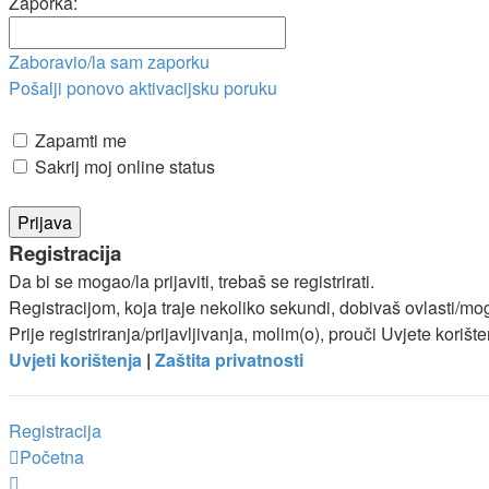
Zaporka:
Zaboravio/la sam zaporku
Pošalji ponovo aktivacijsku poruku
Zapamti me
Sakrij moj online status
Registracija
Da bi se mogao/la prijaviti, trebaš se registrirati.
Registracijom, koja traje nekoliko sekundi, dobivaš ovlasti/m
Prije registriranja/prijavljivanja, molim(o), prouči Uvjete korišt
Uvjeti korištenja
|
Zaštita privatnosti
Registracija
Početna