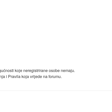
ogućnosti koje neregistrirane osobe nemaju.
enja i Pravila koja vrijede na forumu.