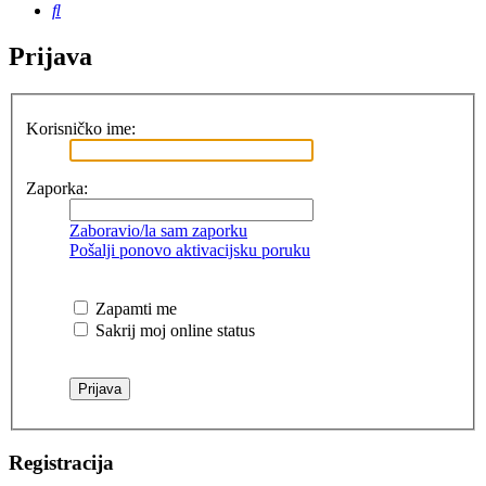
Pretražnik
Prijava
Korisničko ime:
Zaporka:
Zaboravio/la sam zaporku
Pošalji ponovo aktivacijsku poruku
Zapamti me
Sakrij moj online status
Registracija