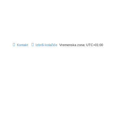
Kontakt
Izbriši kolačiće
Vremenska zona:
UTC+01:00