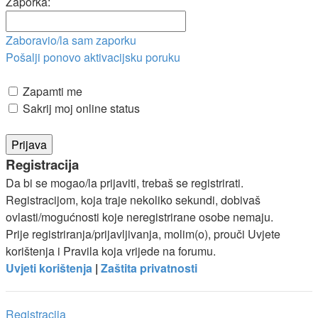
Zaporka:
Zaboravio/la sam zaporku
Pošalji ponovo aktivacijsku poruku
Zapamti me
Sakrij moj online status
Registracija
Da bi se mogao/la prijaviti, trebaš se registrirati.
Registracijom, koja traje nekoliko sekundi, dobivaš
ovlasti/mogućnosti koje neregistrirane osobe nemaju.
Prije registriranja/prijavljivanja, molim(o), prouči Uvjete
korištenja i Pravila koja vrijede na forumu.
Uvjeti korištenja
|
Zaštita privatnosti
Registracija