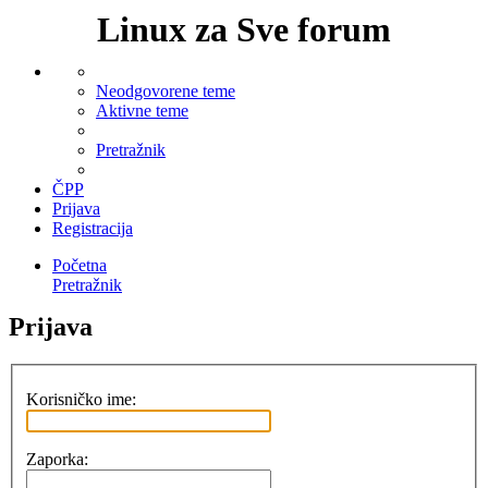
Linux za Sve forum
Neodgovorene teme
Aktivne teme
Pretražnik
ČPP
Prijava
Registracija
Početna
Pretražnik
Prijava
Korisničko ime:
Zaporka: