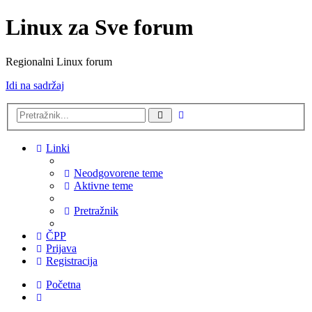
Linux za Sve forum
Regionalni Linux forum
Idi na sadržaj
Napredno
Pretražnik
pretraživanje
Linki
Neodgovorene teme
Aktivne teme
Pretražnik
ČPP
Prijava
Registracija
Početna
Pretražnik