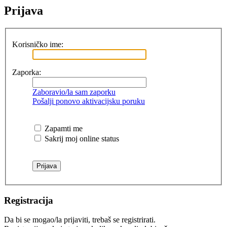
Prijava
Korisničko ime:
Zaporka:
Zaboravio/la sam zaporku
Pošalji ponovo aktivacijsku poruku
Zapamti me
Sakrij moj online status
Registracija
Da bi se mogao/la prijaviti, trebaš se registrirati.