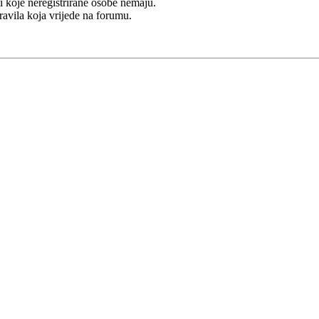
i koje neregistrirane osobe nemaju.
Pravila koja vrijede na forumu.