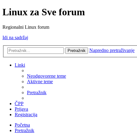
Linux za Sve forum
Regionalni Linux forum
Idi na sadržaj
Napredno pretraživanje
Pretražnik
Linki
Neodgovorene teme
Aktivne teme
Pretražnik
ČPP
Prijava
Registracija
Početna
Pretražnik