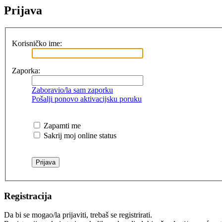
Prijava
Korisničko ime:
Zaporka:
Zaboravio/la sam zaporku
Pošalji ponovo aktivacijsku poruku
Zapamti me
Sakrij moj online status
Registracija
Da bi se mogao/la prijaviti, trebaš se registrirati.