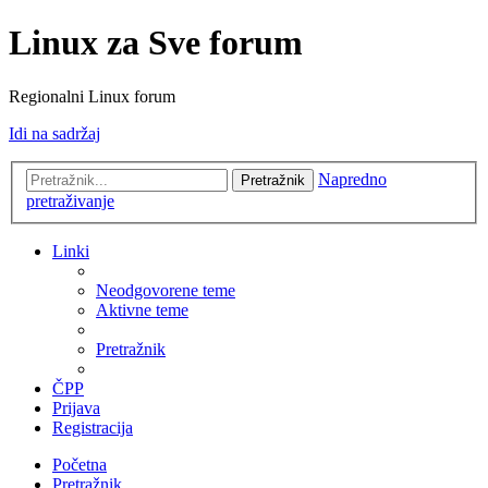
Linux za Sve forum
Regionalni Linux forum
Idi na sadržaj
Napredno
Pretražnik
pretraživanje
Linki
Neodgovorene teme
Aktivne teme
Pretražnik
ČPP
Prijava
Registracija
Početna
Pretražnik