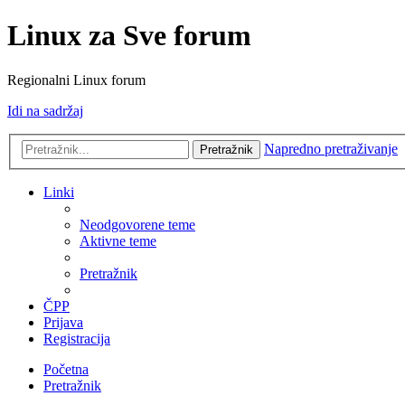
Linux za Sve forum
Regionalni Linux forum
Idi na sadržaj
Napredno pretraživanje
Pretražnik
Linki
Neodgovorene teme
Aktivne teme
Pretražnik
ČPP
Prijava
Registracija
Početna
Pretražnik