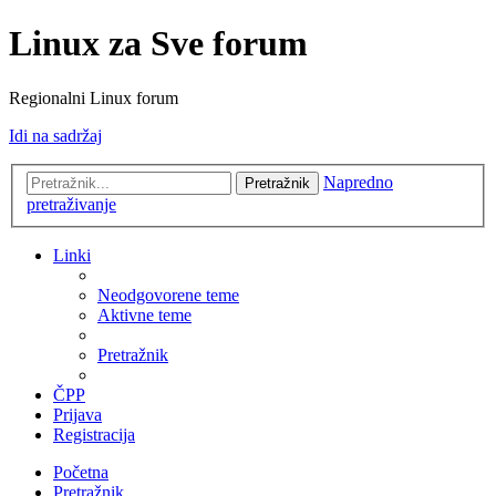
Linux za Sve forum
Regionalni Linux forum
Idi na sadržaj
Napredno
Pretražnik
pretraživanje
Linki
Neodgovorene teme
Aktivne teme
Pretražnik
ČPP
Prijava
Registracija
Početna
Pretražnik