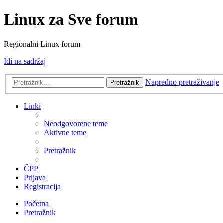
Linux za Sve forum
Regionalni Linux forum
Idi na sadržaj
Napredno pretraživanje
Pretražnik
Linki
Neodgovorene teme
Aktivne teme
Pretražnik
ČPP
Prijava
Registracija
Početna
Pretražnik