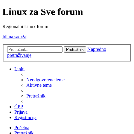
Linux za Sve forum
Regionalni Linux forum
Idi na sadržaj
Napredno
Pretražnik
pretraživanje
Linki
Neodgovorene teme
Aktivne teme
Pretražnik
ČPP
Prijava
Registracija
Početna
Pretražnik