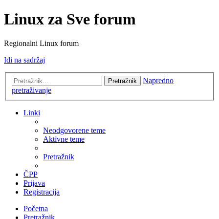
Linux za Sve forum
Regionalni Linux forum
Idi na sadržaj
Napredno
Pretražnik
pretraživanje
Linki
Neodgovorene teme
Aktivne teme
Pretražnik
ČPP
Prijava
Registracija
Početna
Pretražnik