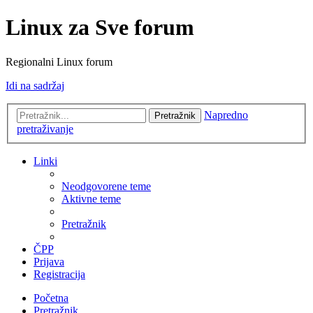
Linux za Sve forum
Regionalni Linux forum
Idi na sadržaj
Napredno
Pretražnik
pretraživanje
Linki
Neodgovorene teme
Aktivne teme
Pretražnik
ČPP
Prijava
Registracija
Početna
Pretražnik