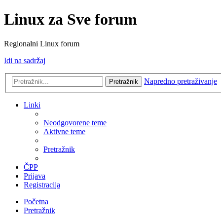
Linux za Sve forum
Regionalni Linux forum
Idi na sadržaj
Napredno pretraživanje
Pretražnik
Linki
Neodgovorene teme
Aktivne teme
Pretražnik
ČPP
Prijava
Registracija
Početna
Pretražnik