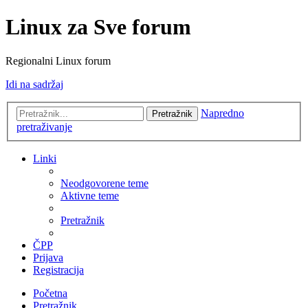
Linux za Sve forum
Regionalni Linux forum
Idi na sadržaj
Napredno
Pretražnik
pretraživanje
Linki
Neodgovorene teme
Aktivne teme
Pretražnik
ČPP
Prijava
Registracija
Početna
Pretražnik