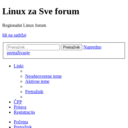
Linux za Sve forum
Regionalni Linux forum
Idi na sadržaj
Napredno
Pretražnik
pretraživanje
Linki
Neodgovorene teme
Aktivne teme
Pretražnik
ČPP
Prijava
Registracija
Početna
Pretražnik