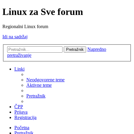
Linux za Sve forum
Regionalni Linux forum
Idi na sadržaj
Napredno
Pretražnik
pretraživanje
Linki
Neodgovorene teme
Aktivne teme
Pretražnik
ČPP
Prijava
Registracija
Početna
Pretražnik