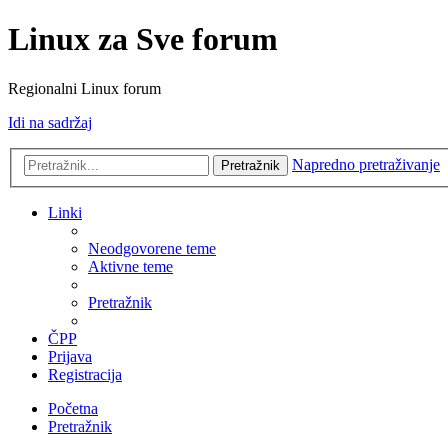
Linux za Sve forum
Regionalni Linux forum
Idi na sadržaj
Napredno pretraživanje
Pretražnik
Linki
Neodgovorene teme
Aktivne teme
Pretražnik
ČPP
Prijava
Registracija
Početna
Pretražnik