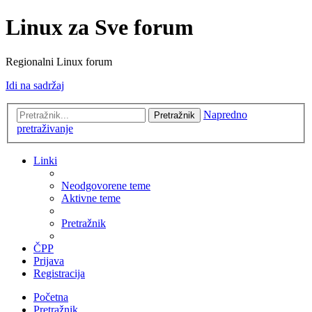
Linux za Sve forum
Regionalni Linux forum
Idi na sadržaj
Napredno
Pretražnik
pretraživanje
Linki
Neodgovorene teme
Aktivne teme
Pretražnik
ČPP
Prijava
Registracija
Početna
Pretražnik