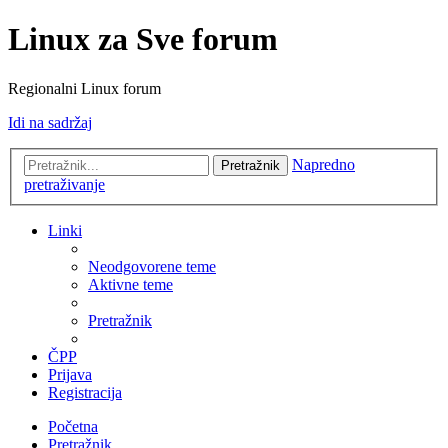
Linux za Sve forum
Regionalni Linux forum
Idi na sadržaj
Napredno
Pretražnik
pretraživanje
Linki
Neodgovorene teme
Aktivne teme
Pretražnik
ČPP
Prijava
Registracija
Početna
Pretražnik