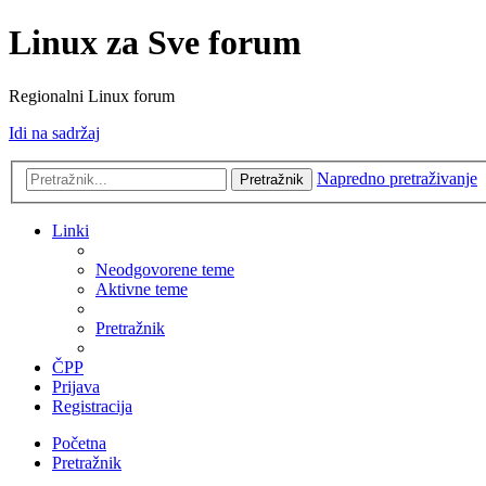
Linux za Sve forum
Regionalni Linux forum
Idi na sadržaj
Napredno pretraživanje
Pretražnik
Linki
Neodgovorene teme
Aktivne teme
Pretražnik
ČPP
Prijava
Registracija
Početna
Pretražnik