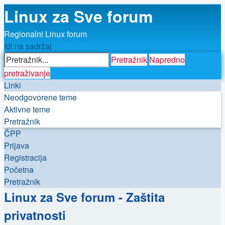
Linux za Sve forum
Regionalni Linux forum
Idi na sadržaj
Pretražnik
Napredno
pretraživanje
Linki
Neodgovorene teme
Aktivne teme
Pretražnik
ČPP
Prijava
Registracija
Početna
Pretražnik
Linux za Sve forum - Zaštita
privatnosti