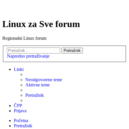
Linux za Sve forum
Regionalni Linux forum
Pretražnik
Napredno pretraživanje
Linki
Neodgovorene teme
Aktivne teme
Pretražnik
ČPP
Prijava
Početna
Pretražnik