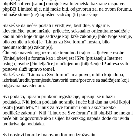
phpBB softver [samo] omogućava Internetski bazirane rasprave.
phpBB Limited nije, niti može biti, odgovoran za, na ovom forumu,
od naše strane (ne)dopušten sadržaj i(li) ponašanje.
Slažeš se da nećeš postati uvredljive, bestidne, vulgarne,
klevetničke, pune mržnje, prijeteće, seksualno orijentirane sadržaje
kao ni bilo koje druge sadržaje koji krše zakon(e) [bilo tvoje zemlje,
bilo zemlje u kojoj je “Linux za Sve forum” hostan, bilo
međunarodni(e) zakon(e)].
Činjenje navedenog uzrokuje trenutno i trajno isključenje osobe
[činitelja/ice] s foruma kao i obavijest ISPu [pružatelju Internet
usluga] osobe [činitelja/ice] o učinjenom [bilježenje IP adresa svih
postova služi upravo tome].
Slažeš se da “Linux za Sve forum” ima pravo, u bilo koje doba,
izbrisati/urediti/premjestiti/zatvoriti teme/postove sa sadržajem koji
odgovara navedenom.
Svi podatci, upisani prilikom registracije, upisuju se u bazu
podataka. Niti jedan podatak ne smije i neće biti dan na uvid ikojoj
osobi [osim tebi, “Linux za Sve forum” i onih-ako/što/kako
podliježe zakonu]. Niti “Linux za Sve forum” niti phpBB ne mogu i
neće biti odgovorni/e ako uslijed hakerskog napada dođe do uvida
u/otkrivanja podataka.
Svi postovi [poruke] na ovom forumu izražavaju