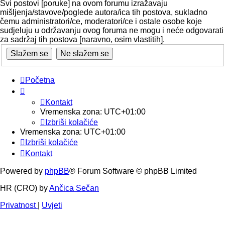
Svi postovi [poruke] na ovom forumu izražavaju
mišljenja/stavove/poglede autora/ica tih postova, sukladno
čemu administratori/ce, moderatori/ce i ostale osobe koje
sudjeluju u održavanju ovog foruma ne mogu i neće odgovarati
za sadržaj tih postova [naravno, osim vlastitih].
Početna
Kontakt
Vremenska zona:
UTC+01:00
Izbriši kolačiće
Vremenska zona:
UTC+01:00
Izbriši kolačiće
Kontakt
Powered by
phpBB
® Forum Software © phpBB Limited
HR (CRO) by
Ančica Sečan
Privatnost
|
Uvjeti