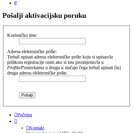
Pretražnik
Pošalji aktivacijsku poruku
Korisničko ime:
Adresa elektroničke pošte:
Trebaš upisati adresu elektroničke pošte koju si upisao/la
prilikom registracije osim ako si istu promijenio/la u
Profilu/Postavkama
u drugu u slučaju čega trebaš upisati [tu]
drugu adresu elektroničke pošte.
Početna
Kontakt