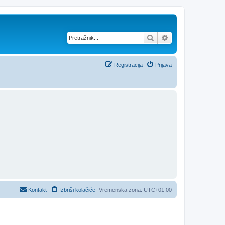
Pretražnik
Napredno pretraž
Registracija
Prijava
Kontakt
Izbriši kolačiće
Vremenska zona:
UTC+01:00